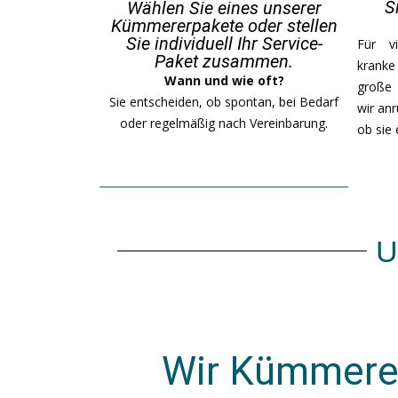
S
Wählen Sie eines unserer
Kümmererpakete oder stellen
Sie individuell Ihr Service-
Für vi
Paket zusammen.
kranke
Wann und wie oft?
große 
Sie entscheiden, ob spontan, bei Bedarf
wir an
oder regelmäßig nach Vereinbarung.
ob sie
U
Wir Kümmerer 