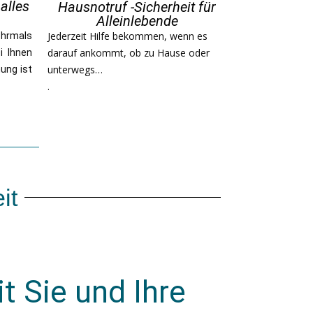
alles
Hausnotruf -Sicherheit für
Alleinlebende
Jederzeit Hilfe bekommen, wenn es
ehrmals
darauf ankommt, ob zu Hause oder
i Ihnen
unterwegs…
nung ist
.
it
t Sie und Ihre