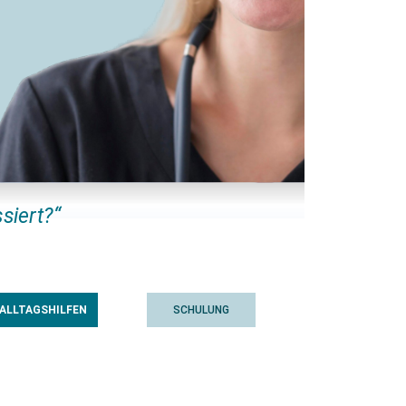
ssiert?“
ALLTAGSHILFEN
SCHULUNG