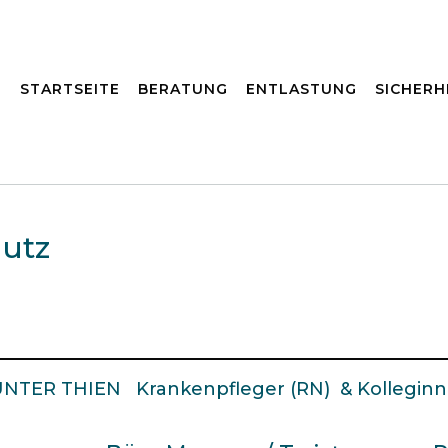
STARTSEITE
BERATUNG
ENTLASTUNG
SICHERH
utz
NTER THIEN Krankenpfleger (RN) & Kollegin