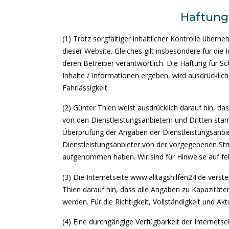
Haftung
(1) Trotz sorgfältiger inhaltlicher Kontrolle überne
dieser Website. Gleiches gilt insbesondere für die I
deren Betreiber verantwortlich. Die Haftung für S
Inhalte / Informationen ergeben, wird ausdrückli
Fahrlässigkeit.
(2) Günter Thien weist ausdrücklich darauf hin, da
von den Dienstleistungsanbietern und Dritten sta
Überprüfung der Angaben der Dienstleistungsanbiet
Dienstleistungsanbieter von der vorgegebenen St
aufgenommen haben. Wir sind für Hinweise auf feh
(3) Die Internetseite www.alltagshilfen24.de verst
Thien darauf hin, dass alle Angaben zu Kapazitäten
werden. Für die Richtigkeit, Vollständigkeit und 
(4) Eine durchgängige Verfügbarkeit der Internetsei