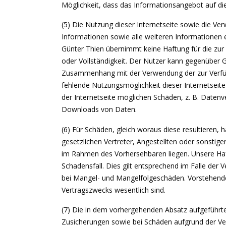
Möglichkeit, dass das Informationsangebot auf die
(5) Die Nutzung dieser Internetseite sowie die Ve
Informationen sowie alle weiteren Informationen e
Günter Thien übernimmt keine Haftung für die zur 
oder Vollständigkeit. Der Nutzer kann gegenüber 
Zusammenhang mit der Verwendung der zur Verfügun
fehlende Nutzungsmöglichkeit dieser Internetse
der Internetseite möglichen Schäden, z. B. Date
Downloads von Daten.
(6) Für Schäden, gleich woraus diese resultieren, h
gesetzlichen Vertreter, Angestellten oder sonstig
im Rahmen des Vorhersehbaren liegen. Unsere Haft
Schadensfall. Dies gilt entsprechend im Falle der 
bei Mangel- und Mangelfolgeschäden. Vorstehende Re
Vertragszwecks wesentlich sind.
(7) Die in dem vorhergehenden Absatz aufgeführt
Zusicherungen sowie bei Schäden aufgrund der Ve