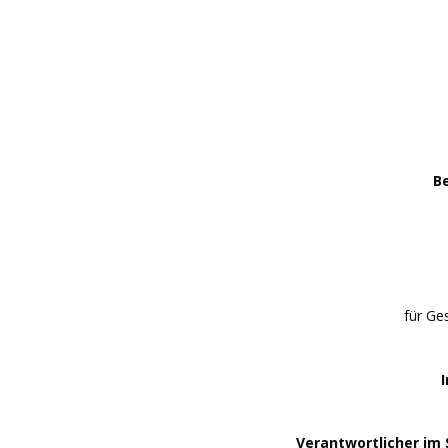
Be
für Ge
Verantwortlicher im S