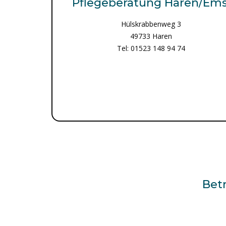
Pflegeberatung Haren/Em
Hülskrabbenweg 3
49733 Haren
Tel: 01523 148 94 74
Betr