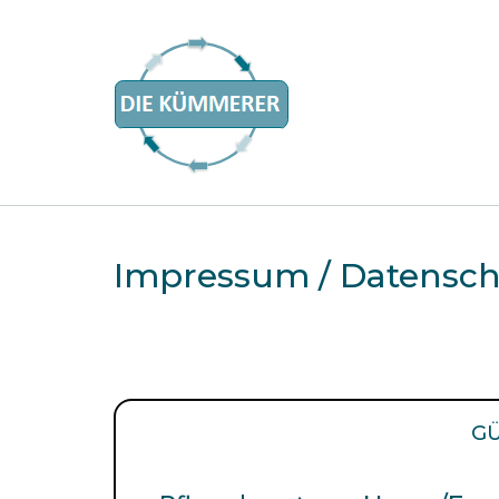
Impressum / Datensch
GÜ