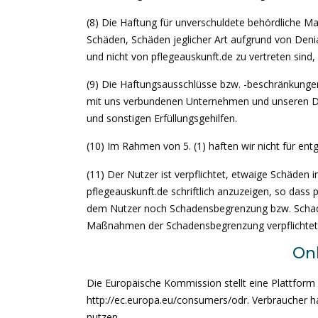
(8) Die Haftung für unverschuldete behördliche M
Schäden, Schäden jeglicher Art aufgrund von Deni
und nicht von pflegeauskunft.de zu vertreten sind,
(9) Die Haftungsausschlüsse bzw. -beschränkung
mit uns verbundenen Unternehmen und unseren Date
und sonstigen Erfüllungsgehilfen.
(10) Im Rahmen von 5. (1) haften wir nicht für e
(11) Der Nutzer ist verpflichtet, etwaige Schäde
pflegeauskunft.de schriftlich anzuzeigen, so dass 
dem Nutzer noch Schadensbegrenzung bzw. Schade
Maßnahmen der Schadensbegrenzung verpflichtet
Onl
Die Europäische Kommission stellt eine Plattform z
http://ec.europa.eu/consumers/odr. Verbraucher hab
nutzen