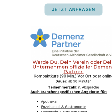
JETZT ANFRAGEN
Werde Du, Dein Verein oder Dei
Unternehmen offizieller Demen
Partner!
Kompaktkurs (90 Min.) Vor Ort oder onlin
Dauer:
ab 90 Minuten
Teilnehmerzahl:
n. Absprache
Auch branchenspezifischen Angebote für:
Apotheken
Enzelhandel & Gastronomie
Feuerwehr & Rettungsdienst