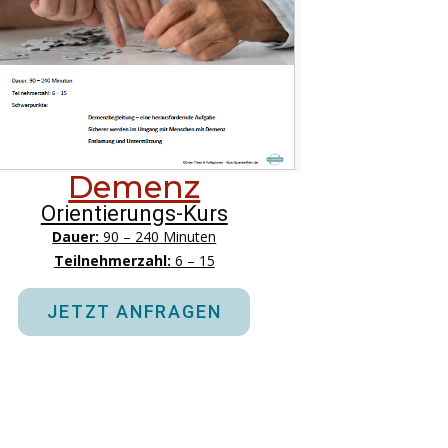
Demenz
Orientierungs-Kurs
Dauer:
90 – 240 Minuten
Teilnehmerzahl:
6 – 15
JETZT ANFRAGEN