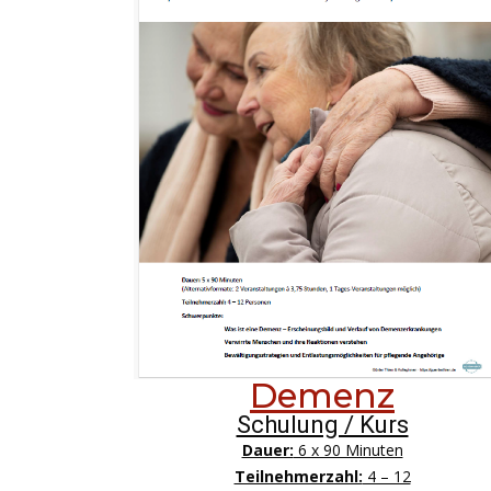
Demenz
Schulung / Kurs
Dauer:
6 x 90 Minuten
Teilnehmerzahl:
4 – 12