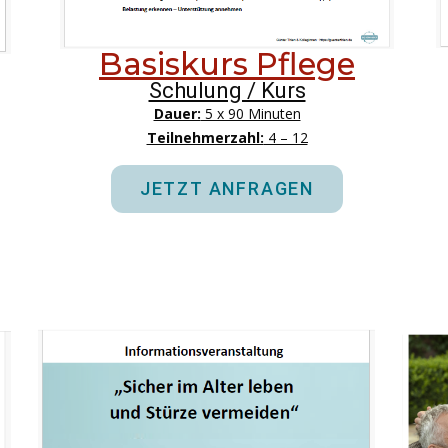
Basiskurs Pflege
Schulung / Kurs
Dauer:
5 x 90 Minuten
Teilnehmerzahl:
4 – 12
JETZT ANFRAGEN