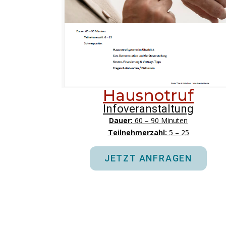
Hausnotruf
Infoveranstaltung
Dauer:
60 – 90 Minuten
Teilnehmerzahl:
5 – 25
JETZT ANFRAGEN